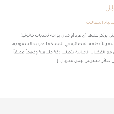
ر
ائية
,
المقالات
ي يرتكز عليها أي فرد أو كيان يواجه تحديات قانونية
مر للأنظمة القضائية في المملكة العربية السعودية،
مع القضايا الجنائية يتطلب دقة متناهية وفهماً عميقاً
مي جنائي متمرس ليس مجرد […]