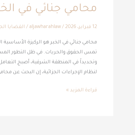
محامي جنائي في الخب
في
الخبر
12 فبراير، 2026
/
aljawharahlaw
/
القضايا الجن
محامي جنائي في الخبر هو الركيزة الأساسية الت
تمس الحقوق والحريات. في ظل التطور المست
وتحديداً في المنطقة الشرقية، أصبح التعامل 
لنظام الإجراءات الجزائية، إن البحث عن محا
قراءة المزيد »