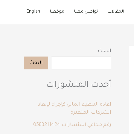
المقالات
تواصل معنا
موقعنا
English
البحث
البحث
أحدث المنشورات
اعادة التنظيم المالي كإجراء لإنقاذ
الشركات المتعثرة
رقم محامي استشارات 0583211424