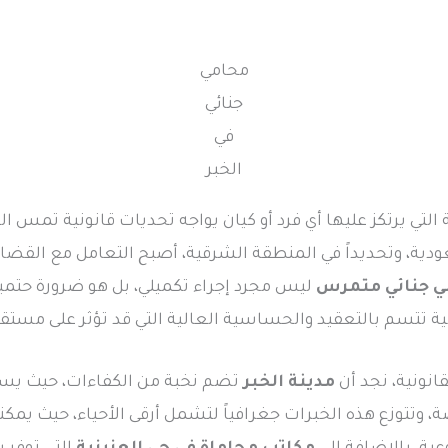
محامي
جنائي
في
الخبر
التي يرتكز عليها أي فرد أو كيان يواجه تحديات قانونية تمس 
ية، وتحديداً في المنطقة الشرقية، أصبح التعامل مع القضايا 
ي جنائي متمرس
ليس مجرد إجراء تكميلي، بل هو ضرورة حتمية
ائية تتسم بالتعقيد والحساسية العالية التي قد تؤثر على مست
انونية، نجد أن
مدينة الخبر
تضم نخبة من الكفاءات، حيث يسع
 وتتوزع هذه الخبرات جغرافياً لتشمل أرقى الأحياء، حيث يمكن