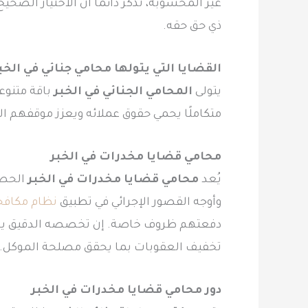
غير المحسوبة، تذكر دائماً أن الاختيار الص
ذي حق حقه.
القضايا التي يتولها محامي جنائي في الخب
يتولى
المحامي الجنائي في الخبر
باقة متنوعة
متكاملًا يحمي حقوق عملائه ويعزز موقفهم الق
محامي قضايا مخدرات في الخبر
يُعد
محامي قضايا مخدرات في الخبر
الحصن
وأوجه القصور الإجرائي في تطبيق
نظام مكافحة
دفعتهم ظروف خاصة. إن تخصصه الدقيق يجعله 
تخفيف العقوبات بما يحقق مصلحة الموكل.
دور محامي قضايا مخدرات في الخبر