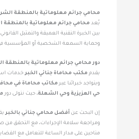
محامي جرائم معلوماتية بالمنطقة الشر
يُعد
محامي جرائم معلوماتية بالمنطقة ا
بين الخبرة التقنية العميقة والتمثيل القانوني
وحماية السمعة الشخصية أو المؤسسية في 
دور محامي جرائم معلوماتية بالمنطقة ا
يقدم
مكتب محاماة جنائي الخبر
خدمات استثن
ويتواجد خبرائنا عبر
مكاتب محاماة في محاف
حي العزيزية وحي الشعلة
، حيث نتولى دور
مح
إن البحث عن
أفضل محامي جنائي بالخبر
يق
ومراجعة سلامة الإجراءات، مع التحقق من صحة 
متاحين على مدار الساعة للتعامل مع القضايا