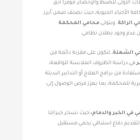
ت الأولى للضبط والإحضار، موفراً أدق
افة الأحياء الحيوية، حيث نصنف ضمن أبرز
ي الراكة
. ويتولى
محامي المحكمة
ن عدم وجود بطلان نظامي.
حي الشعلة
، لنكون على مقربة دائمة من
ر
في دراسة الظروف الملابسة للواقعة،
فادة من برامج العلاج أو التدابير البديلة
قديرية للمحكمة، بما يعزز فرص الوصول إلى
 في الخبر والدمام،
حيث نسخر خبراتنا
ي لتقديم دفاع استباقي يحمي مستقبل