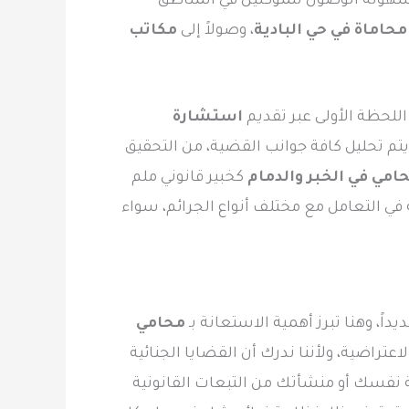
سهولة الوصول للموكلين في المناطق
حاماة في حي البادية
، وصولاً إلى
مكاتب
اللحظة الأولى عبر تقديم
استشارة
يتم تحليل كافة جوانب القضية، من التحقيق
امي في الخبر والدمام
كخبير قانوني ملم
ي التعامل مع مختلف أنواع الجرائم، سواء
يداً، وهنا تبرز أهمية الاستعانة بـ
محامي
اعتراضية، ولأننا ندرك أن القضايا الجنائية
ة نفسك أو منشأتك من التبعات القانونية