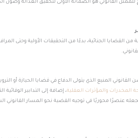
حيح للممثل القانوني هو الضمانة الأولى لتحقيق العدالة وص
ر
 من القضايا الجنائية، بدءًا من التحقيقات الأولية وحتى المرافع
انوني.
 القانوني المنيع الذي يتولى الدفاع في قضايا الحيازة أو التروي
 المخدرات والمؤثرات العقلية
، إضافة إلى التدابير الوقائية 
عنصرًا محوريًا في توجيه القضية نحو المسار القانوني السل