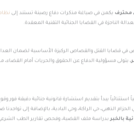
 محترف
يكمن في صياغة مذكرات دفاع رصينة تستند إلى
نظام 
عدالة الناجزة في القضايا الجنائية التقنية المعقدة.
ي قضايا القتل والقصاص الركيزة الأساسية لضمان العدال
ر
، يتولى مسؤولية الدفاع عن الحقوق والحريات أمام القضاء، مست
اً استثنائياً يبدأ بتقديم استشارة قانونية جنائية دقيقة فور وق
حزام الذهبي، حي الراكة، وحي البادية، بالإضافة إلى تواجدنا
ية بالخبر
بدراسة ملف القضية، وفحص تقارير الطب الشرعي، و