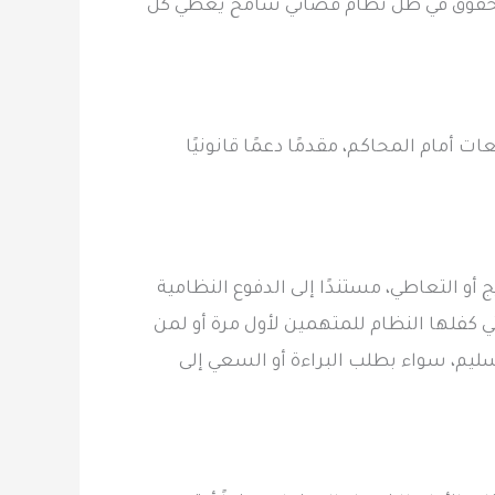
ون الحقوق في ظل نظام قضائي شامخ يعطي كل
ات أمام المحاكم، مقدمًا دعمًا قانونيًا
ج أو التعاطي، مستندًا إلى الدفوع النظامية
التي كفلها النظام للمتهمين لأول مرة أو لمن
يم، سواء بطلب البراءة أو السعي إلى