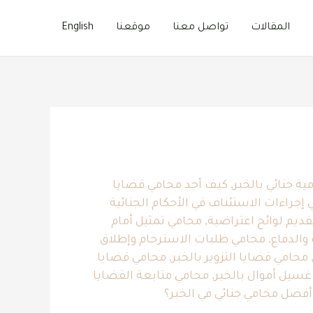
المقالات
تواصل معنا
موقعنا
English
ية جنائي بالخبر
,
كيف أجد محامي قضايا
 إجراءات الاستئناف في الأحكام الجنائية
ديم لوائح اعتراضية
,
محامي تمثيل أمام
والدفاع
,
محامي طلبات الاسترحام وإطلاق
محامي قضايا التزوير بالخبر
,
محامي قضايا
سيل أموال بالخبر
,
محامي متابعة القضايا
فضل محامي جنائي في الخبر؟