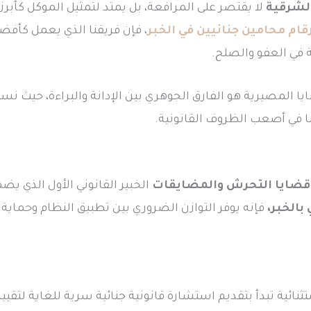
الشرقية
لا يقتصر على المرافعة، بل يمتد لتمثيل الموكل كأبرز
قام محامين جنائيين في الخبر
، فإن فريقنا الذي يعمل كأفضل
في العفو والصلح.
ا المصيرية هو الفارق الجوهري بين الإدانة والبراءة، حيث نسخر
 في أصعب الظروف القانونية.
قضايا التحرش والمضايقات
الخبير القانوني الأول الذي 
بالخبر،
فإنه يوفر التوازن الضروري بين تطبيق النظام وحماية 
نائية تبدأ بتقديم استشارة قانونية جنائية سرية للغاية لتقييم