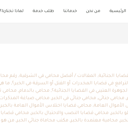
الرئيسية
من نحن
خدماتنا​
طلب خدمة
لماذا تختارنا؟
ضايا الجنائية
,
المقالات
/
أفضل محامي في الشرقية
,
رقم محام
ترافع في قضايا المخدرات أو القتل أو السرقة في الخبر؟
,
ما هي
وهرة العتيبي في القضايا الجنائية؟
,
محامي بالدمام
,
محامي تق
,
محامي جنائي
,
محامي جنائي في الخبر
,
محامي صياغة المذكرات 
الأموال العامة
,
محامي قضايا اختلاس الأموال العامة بالخبر
,
 بالخبر
,
محامي قضايا النصب والاحتيال بالخبر
,
محامي قضايا غ
خبر
,
محامية معتمدة بالخبر
,
مكتب محاماة جنائي الخبر
,
من هو أ