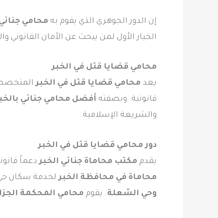
إن الدور الجوهري الذي يقوم به
محامي جنائي
الخيار الأول لمن يبحث عن الأمان القانوني وال
محامي قضايا قتل في الخبر
يعد
محامي قضايا قتل في الخبر
المتخصص ف
قانونية. وبصفته
أفضل محامي جنائي بالخب
والشريعة الإسلامية.
دور محامي قضايا قتل في الخبر
يقدم
مكتب محاماة جنائي الخبر
دعماً قانوني
محاماة في محافظة الخبر
لخدمة سكان حي ال
وحي الشعلة
. يقوم
محامي المحكمة الجزائ